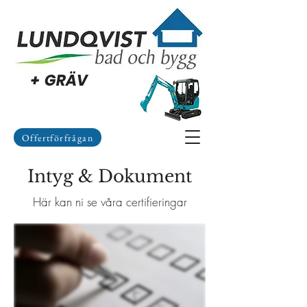
+ GRÄV
Offertförfrågan
Intyg & Dokument
Här kan ni se våra certifieringar