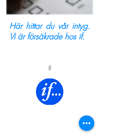
Här hittar du vår intyg.
Vi är försäkrade hos if.
If